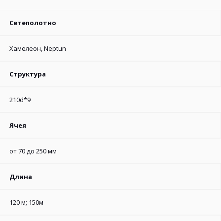
Сетеполотно
Хамелеон, Neptun
Структура
210d*9
Ячея
от 70 до 250 мм
Длина
120 м; 150м