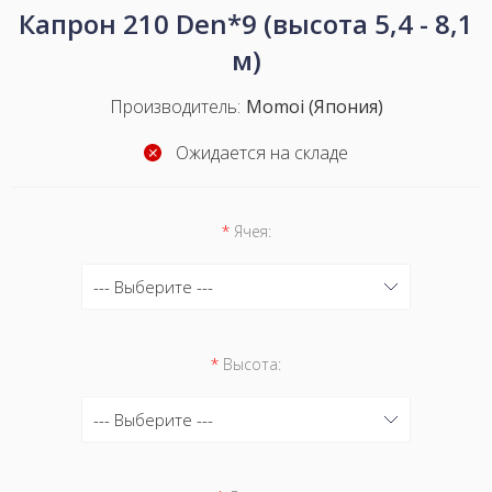
Капрон 210 Den*9 (высота 5,4 - 8,1
м)
Производитель:
Momoi (Япония)
Ожидается на складе
*
Ячея:
--- Выберите ---
--- Выберите ---
*
Высота:
--- Выберите ---
--- Выберите ---