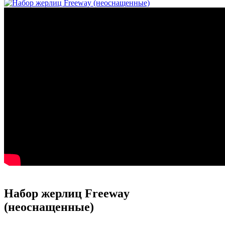
Набор жерлиц Freeway
(неоснащенные)