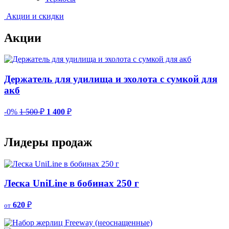
Акции и скидки
Акции
Держатель для удилища и эхолота с сумкой для
акб
-0%
1 500
₽
1 400
₽
-
Лидеры продаж
Леска UniLine в бобинах 250 г
620
₽
от
о