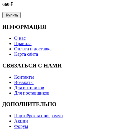
660
₽
о
Купить
ИНФОРМАЦИЯ
О нас
Правила
Оплата и доставка
Карта сайта
СВЯЗАТЬСЯ С НАМИ
Контакты
Возвраты
Для оптовиков
Для поставщиков
ДОПОЛНИТЕЛЬНО
Партнёрская программа
Акции
Форум