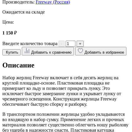
Производитель:
Freeway (Россия)
Ожидается на складе
Цена:
1 150
₽
Введите количество товара
-
+
Купить
Добавить к сравнению
Добавить в избранное
Описание
Набор жерлиц Freeway включает в себя десять жерлиц на
круглой площадке-основе. Пластиковая площадка не
примерзает ко льду и позволяет прикрыть лунку. Это
исключает быстрое замерзание лунки и укрывает лунку от
чрезмерного освещения. Конструкция жерлицы Freeway
обеспечивает быструю сборку и разборку.
В транспортном положении жерлицы удобно укладываются
во входящую в набор сумку. Применение легких и прочных
материалов позволяет существенно облегчить ношу рыболову
без ущерба в надежности снасти. Пластиковая катушка