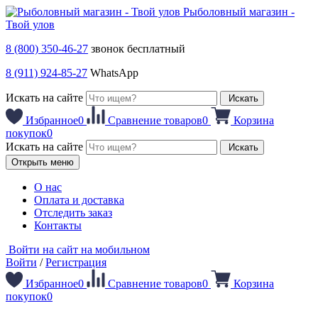
Рыболовный магазин -
Твой улов
8 (800) 350-46-27
звонок бесплатный
8 (911) 924-85-27
WhatsApp
Искать на сайте
Искать
Избранное
0
Сравнение товаров
0
Корзина
покупок
0
Искать на сайте
Искать
Открыть меню
О нас
Оплата и доставка
Отследить заказ
Контакты
Войти на сайт на мобильном
Войти
/
Регистрация
Избранное
0
Сравнение товаров
0
Корзина
покупок
0