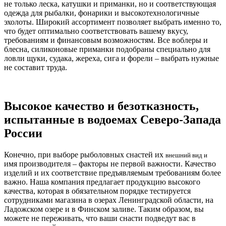
не только леска, катушки и приманки, но и соответствующая
одежда для рыбалки, фонарики и высокотехнологичные
эхолоты. Широкий ассортимент позволяет выбрать именно то,
что будет оптимально соответствовать вашему вкусу,
требованиям и финансовым возможностям. Все воблеры и
блесна, силиконовые приманки подобраны специально для
ловли щуки, судака, жереха, сига и форели – выбрать нужные
не составит труда.
Высокое качество и безотказность,
испытанные в водоемах Северо-Запада
России
Конечно, при выборе рыболовных снастей их
внешний вид и
имя производителя – факторы не первой важности. Качество
изделий и их соответствие предъявляемым требованиям более
важно. Наша компания предлагает продукцию высокого
качества, которая в обязательном порядке тестируется
сотрудниками магазина в озерах Ленинградской области, на
Ладожском озере и в Финском заливе. Таким образом, вы
можете не переживать, что ваши снасти подведут вас в