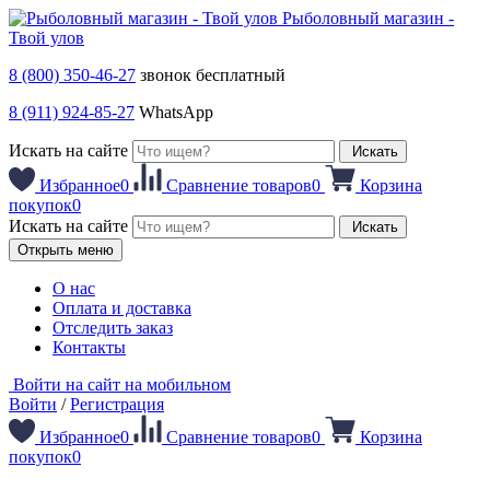
Рыболовный магазин -
Твой улов
8 (800) 350-46-27
звонок бесплатный
8 (911) 924-85-27
WhatsApp
Искать на сайте
Искать
Избранное
0
Сравнение товаров
0
Корзина
покупок
0
Искать на сайте
Искать
Открыть меню
О нас
Оплата и доставка
Отследить заказ
Контакты
Войти на сайт на мобильном
Войти
/
Регистрация
Избранное
0
Сравнение товаров
0
Корзина
покупок
0