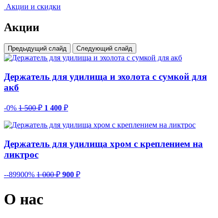
Акции и скидки
Акции
Предыдущий слайд
Следующий слайд
Держатель для удилища и эхолота с сумкой для
акб
-0%
1 500
₽
1 400
₽
Держатель для удилища хром с креплением на
ликтрос
--89900%
1 000
₽
900
₽
О нас