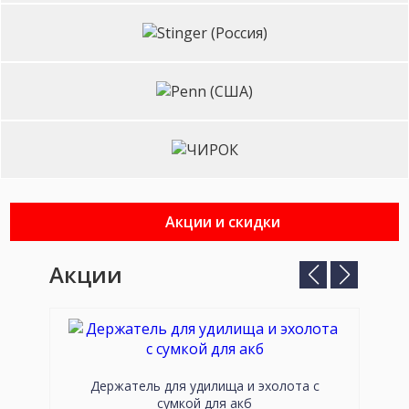
(Япония)
Stinger
(Россия)
Penn
(США)
ЧИРОК
Акции и скидки
Акции
Предыдущий
Следующ
слайд
слайд
Держатель для удилища и эхолота с
сумкой для акб