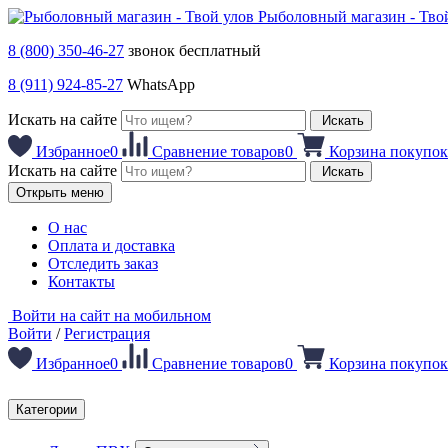
Рыболовный магазин - Тво
8 (800) 350-46-27
звонок бесплатный
8 (911) 924-85-27
WhatsApp
Искать на сайте
Искать
Избранное
0
Сравнение товаров
0
Корзина покупок
Искать на сайте
Искать
Открыть меню
О нас
Оплата и доставка
Отследить заказ
Контакты
Войти на сайт на мобильном
Войти
/
Регистрация
Избранное
0
Сравнение товаров
0
Корзина покупок
Категории