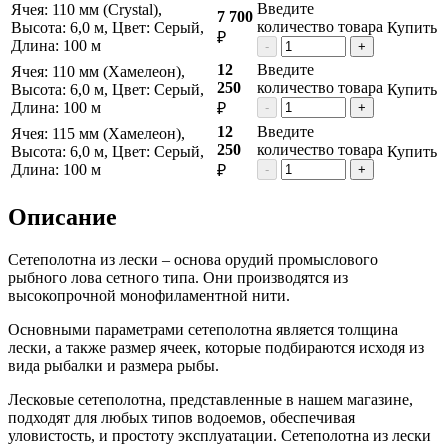
Введите
Ячея: 110 мм (Crystal),
7 700
количество товара
Высота: 6,0 м, Цвет: Серый,
Купить
₽
Длина: 100 м
-
+
12
Введите
Ячея: 110 мм (Хамелеон),
250
количество товара
Высота: 6,0 м, Цвет: Серый,
Купить
Длина: 100 м
₽
-
+
12
Введите
Ячея: 115 мм (Хамелеон),
250
количество товара
Высота: 6,0 м, Цвет: Серый,
Купить
Длина: 100 м
₽
-
+
Описание
Сетеполотна из лески – основа орудий промыслового
рыбного лова сетного типа. Они производятся из
высокопрочной монофиламентной нити.
Основными параметрами сетеполотна является толщина
лески, а также размер ячеек, которые подбираются исходя из
вида рыбалки и размера рыбы.
Лесковые сетеполотна, представленные в нашем магазине,
подходят для любых типов водоемов, обеспечивая
уловистость, и простоту эксплуатации. Сетеполотна из лески