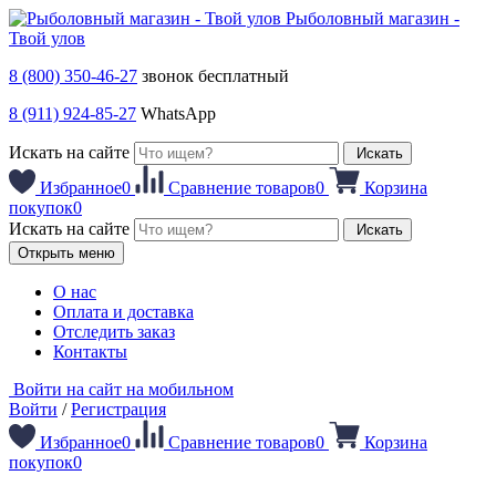
Рыболовный магазин -
Твой улов
8 (800) 350-46-27
звонок бесплатный
8 (911) 924-85-27
WhatsApp
Искать на сайте
Искать
Избранное
0
Сравнение товаров
0
Корзина
покупок
0
Искать на сайте
Искать
Открыть меню
О нас
Оплата и доставка
Отследить заказ
Контакты
Войти на сайт на мобильном
Войти
/
Регистрация
Избранное
0
Сравнение товаров
0
Корзина
покупок
0