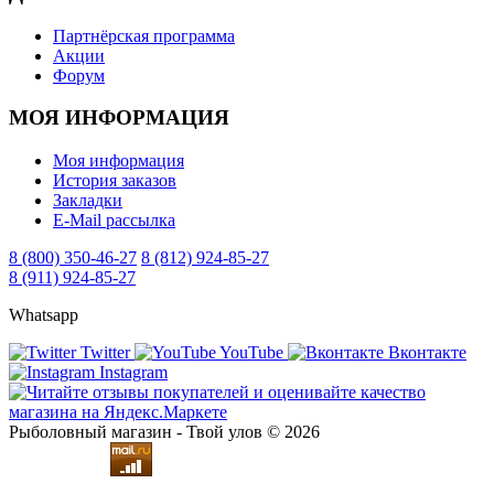
Партнёрская программа
Акции
Форум
МОЯ ИНФОРМАЦИЯ
Моя информация
История заказов
Закладки
E-Mail рассылка
8 (800) 350-46-27
8 (812) 924-85-27
8 (911) 924-85-27
Whatsapp
Twitter
YouTube
Вконтакте
Instagram
Рыболовный магазин - Твой улов © 2026