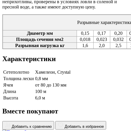
неприхотливы, проверены в условиях ловли в соленой и
пресной воде, а также имеют доступную цену.
Разрывные характеристик
Диаметр мм
0,15
0,17
0,20
Площадь сечения мм2
0,018
0,023
0,032
Разрывная нагрузка кг
1,6
2,0
2,5
Характеристики
Сетеполотно
Хамелеон, Crystal
Толщина лески
0,8 мм
Ячея
от 80 до 130 мм
Длина
100 м
Высота
6,0 м
Вместе покупают
Добавить к сравнению
Добавить в избранное