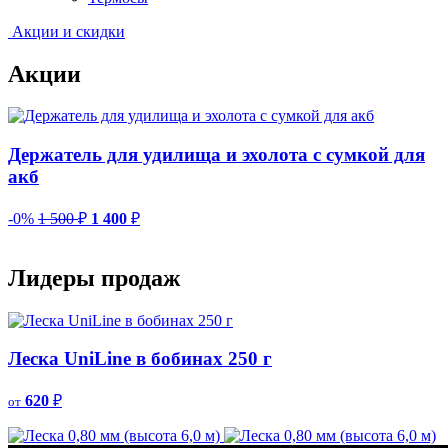
Акции и скидки
Акции
Держатель для удилища и эхолота с сумкой для
акб
-0%
1 500
₽
1 400
₽
-
Лидеры продаж
Леска UniLine в бобинах 250 г
620
₽
от
о