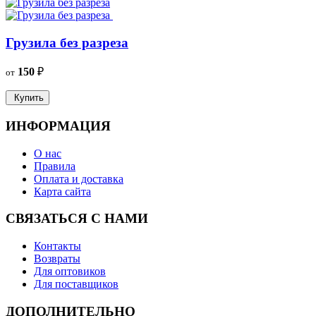
Грузила без разреза
150
₽
от
о
Купить
ИНФОРМАЦИЯ
О нас
Правила
Оплата и доставка
Карта сайта
СВЯЗАТЬСЯ С НАМИ
Контакты
Возвраты
Для оптовиков
Для поставщиков
ДОПОЛНИТЕЛЬНО