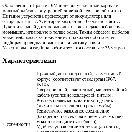
Обновленный Практик 6М получил усиленный корпус и
мощный кабель с внутренней оплеткой кевларовой нитью.
Питание устройства происходит от аккумулятора или
батарейки типа АА, которой хватает до 100 часов работы.
Чувствительный датчик выводит на экран даже небольшую
мормышку, играющую в толще воды. Таким образом, рыболов
может наблюдать за поведением подводных обитателей,
подбирая проводку и выстраивая тактику ловли.
Максимальная глубина работы эхолота составляет 25 метров.
Характеристики
Прочный, антивандальный, герметичный
корпус (соответствует стандартам IP67,
IK10);
Сверхпрочный, эластичный, морозостойкий
кабель (усиление кевларовой нитью);
Композитный, морозостойкий датчик
(значительно увеличен срок службы);
Герметичное разъемное соединение
(батарейный отсек с датчиком с легкостью
можно отсоединить от блока);
Особенности
Удобное управление эхолотом (4 кнопки);