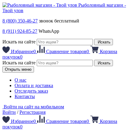
Рыболовный магазин -
Твой улов
8 (800) 350-46-27
звонок бесплатный
8 (911) 924-85-27
WhatsApp
Искать на сайте
Искать
Избранное
0
Сравнение товаров
0
Корзина
покупок
0
Искать на сайте
Искать
Открыть меню
О нас
Оплата и доставка
Отследить заказ
Контакты
Войти на сайт на мобильном
Войти
/
Регистрация
Избранное
0
Сравнение товаров
0
Корзина
покупок
0