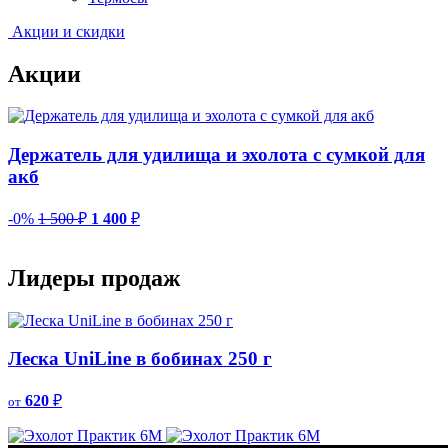
Акции и скидки
Акции
Держатель для удилища и эхолота с сумкой для
акб
-0%
1 500
₽
1 400
₽
-
Лидеры продаж
Леска UniLine в бобинах 250 г
620
₽
от
о