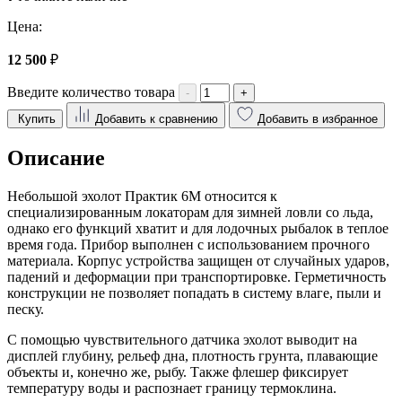
Цена:
12 500
₽
Введите количество товара
-
+
Купить
Добавить к сравнению
Добавить в избранное
Описание
Небольшой эхолот Практик 6М относится к
специализированным локаторам для зимней ловли со льда,
однако его функций хватит и для лодочных рыбалок в теплое
время года. Прибор выполнен с использованием прочного
материала. Корпус устройства защищен от случайных ударов,
падений и деформации при транспортировке. Герметичность
конструкции не позволяет попадать в систему влаге, пыли и
песку.
С помощью чувствительного датчика эхолот выводит на
дисплей глубину, рельеф дна, плотность грунта, плавающие
объекты и, конечно же, рыбу. Также флешер фиксирует
температуру воды и распознает границу термоклина.