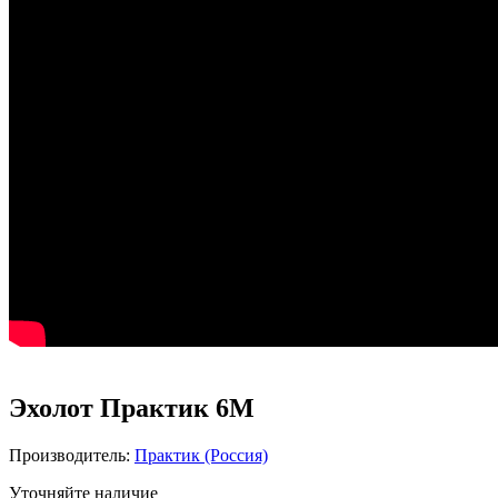
Эхолот Практик 6М
Производитель:
Практик (Россия)
Уточняйте наличие