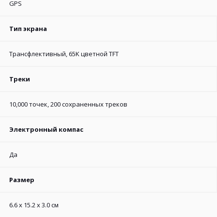
GPS
Тип экрана
Трансфлективный, 65K цветной TFT
Треки
10,000 точек, 200 сохраненных треков
Электронный компас
Да
Размер
6.6 x 15.2 x 3.0 см