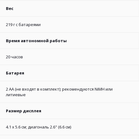
Вес
219 г с батареями
Время автономной работы
20 часов
Батарея
2 AA (не входят в комплект); рекомендуются NiMH или
литиевые
Размер дисплея
4.1 x 5.6 см; диагональ 2.6" (6.6 см)