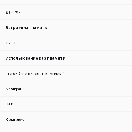
Да (IPX7)
Встроенная память
1.7 GB
Использование карт памяти
microSD (не входят в комплект)
Камера
Нет
Комплект