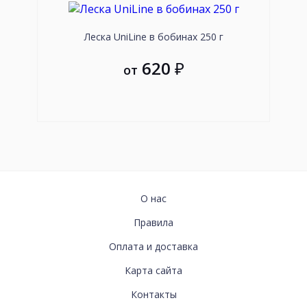
Леска UniLine в бобинах 250 г
Пле
620
₽
от
ИНФОРМАЦИЯ
О нас
Правила
Оплата и доставка
Карта сайта
СВЯЗАТЬСЯ
Контакты