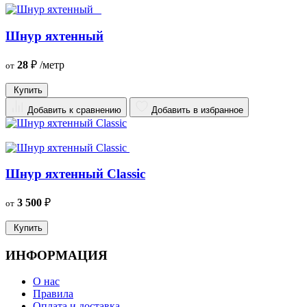
Шнур яхтенный
28
₽
/метр
от
Купить
Добавить к сравнению
Добавить в избранное
Шнур яхтенный Classic
3 500
₽
от
Купить
ИНФОРМАЦИЯ
О нас
Правила
Оплата и доставка