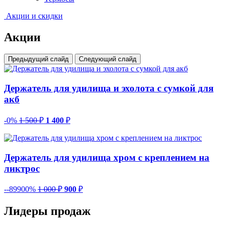
Акции и скидки
Акции
Предыдущий слайд
Следующий слайд
Держатель для удилища и эхолота с сумкой для
акб
-0%
1 500
₽
1 400
₽
Держатель для удилища хром с креплением на
ликтрос
--89900%
1 000
₽
900
₽
Лидеры продаж