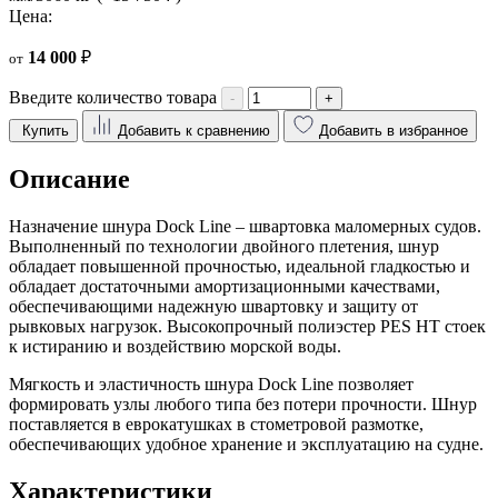
Цена:
14 000
₽
от
Введите количество товара
-
+
Купить
Добавить к сравнению
Добавить в избранное
Описание
Назначение шнура Dock Line – швартовка маломерных судов.
Выполненный по технологии двойного плетения, шнур
обладает повышенной прочностью, идеальной гладкостью и
обладает достаточными амортизационными качествами,
обеспечивающими надежную швартовку и защиту от
рывковых нагрузок. Высокопрочный полиэстер PES HT стоек
к истиранию и воздействию морской воды.
Мягкость и эластичность шнура Dock Line позволяет
формировать узлы любого типа без потери прочности. Шнур
поставляется в еврокатушках в стометровой размотке,
обеспечивающих удобное хранение и эксплуатацию на судне.
Характеристики