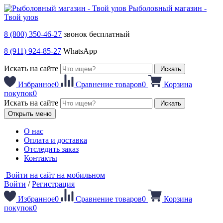
Рыболовный магазин -
Твой улов
8 (800) 350-46-27
звонок бесплатный
8 (911) 924-85-27
WhatsApp
Искать на сайте
Искать
Избранное
0
Сравнение товаров
0
Корзина
покупок
0
Искать на сайте
Искать
Открыть меню
О нас
Оплата и доставка
Отследить заказ
Контакты
Войти на сайт на мобильном
Войти
/
Регистрация
Избранное
0
Сравнение товаров
0
Корзина
покупок
0