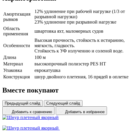
12% удлинение при рабочей нагрузке (1/3 от
Амортизация
разрывной нагрузки)
рывков
23% удлинение при разрывной нагрузке
Область
швартовка яхт, маломерных судов
применения
Высокая прочность, стойкость к истиранию,
Особенности
мягкость, гладкость.
Стойкость к УФ излучению и соленой воде.
Длина
100 м
Материал
высокопрочный полиэстер PES HT
Упаковка
еврокатушка
Конструкция
шнур двойного плетения, 16 прядей в оплетке
Вместе покупают
Предыдущий слайд
Следующий слайд
Добавить к сравнению
Добавить в избранное