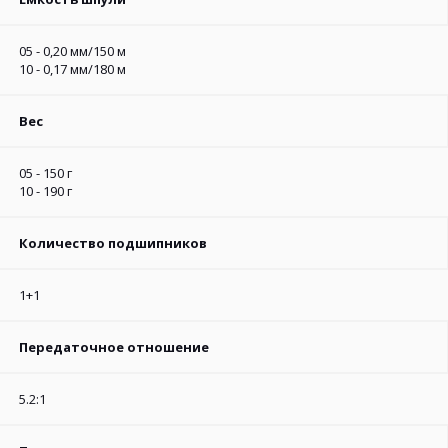
05 - 0,20 мм/150 м
10 - 0,17 мм/180 м
Вес
05 - 150 г
10 - 190 г
Количество подшипников
1+1
Передаточное отношение
5.2:1