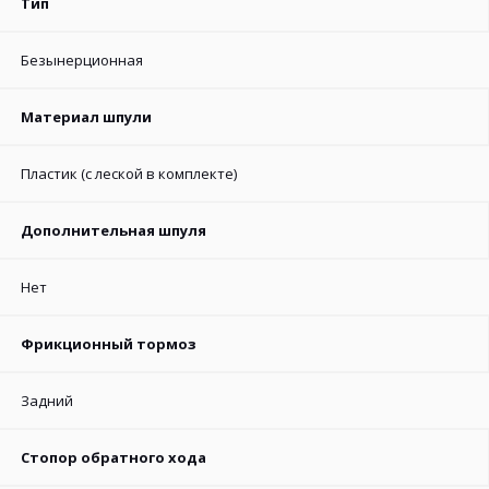
Тип
Безынерционная
Материал шпули
Пластик (с леской в комплекте)
Дополнительная шпуля
Нет
Фрикционный тормоз
Задний
Стопор обратного хода