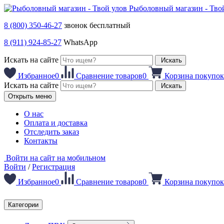
Рыболовный магазин - Тво
8 (800) 350-46-27
звонок бесплатный
8 (911) 924-85-27
WhatsApp
Искать на сайте
Искать
Избранное
0
Сравнение товаров
0
Корзина покупок
Искать на сайте
Искать
Открыть меню
О нас
Оплата и доставка
Отследить заказ
Контакты
Войти на сайт на мобильном
Войти
/
Регистрация
Избранное
0
Сравнение товаров
0
Корзина покупок
Категории