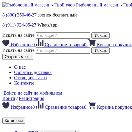
Рыболовный магазин - Тво
8 (800) 350-46-27
звонок бесплатный
8 (911) 924-85-27
WhatsApp
Искать на сайте
Искать
Избранное
0
Сравнение товаров
0
Корзина покупок
Искать на сайте
Искать
Открыть меню
О нас
Оплата и доставка
Отследить заказ
Контакты
Войти на сайт на мобильном
Войти
/
Регистрация
Избранное
0
Сравнение товаров
0
Корзина покупок
Категории