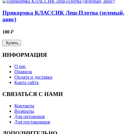
Прикормка КЛАССИК Лещ-Плотва (зеленый,
анис)
100
₽
Купить
ИНФОРМАЦИЯ
О нас
Правила
Оплата и доставка
Карта сайта
СВЯЗАТЬСЯ С НАМИ
Контакты
Возвраты
Для оптовиков
Для поставщиков
ДОПОЛНИТЕЛЬНО