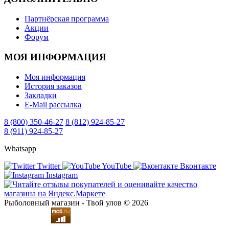
Партнёрская программа
Акции
Форум
МОЯ ИНФОРМАЦИЯ
Моя информация
История заказов
Закладки
E-Mail рассылка
8 (800) 350-46-27
8 (812) 924-85-27
8 (911) 924-85-27
Whatsapp
Twitter
YouTube
Вконтакте
Instagram
Рыболовный магазин - Твой улов © 2026