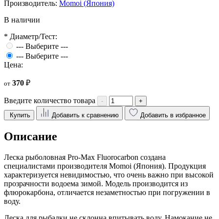
Производитель:
Momoi (Япония)
В наличии
*
Диаметр/Тест:
--- Выберите ---
--- Выберите ---
Цена:
370
₽
от
Введите количество товара
-
+
Купить
Добавить к сравнению
Добавить в избранное
Описание
Леска рыболовная Pro-Max Fluorocarbon создана
специалистами производителя Momoi (Япония). Продукция
характеризуется невидимостью, что очень важно при высокой
прозрачности водоема зимой. Модель производится из
флюрокарбона, отличается незаметностью при погружении в
воду.
Леска для рыбалки не склонна впитывать воду. Намокание не