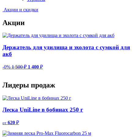
Акции и скидки
Акции
Держатель для удилища и эхолота с сумкой для
акб
-0%
1 500
₽
1 400
₽
-
Лидеры продаж
Леска UniLine в бобинах 250 г
620
₽
от
о