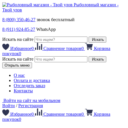
Рыболовный магазин -
Твой улов
8 (800) 350-46-27
звонок бесплатный
8 (911) 924-85-27
WhatsApp
Искать на сайте
Искать
Избранное
0
Сравнение товаров
0
Корзина
покупок
0
Искать на сайте
Искать
Открыть меню
О нас
Оплата и доставка
Отследить заказ
Контакты
Войти на сайт на мобильном
Войти
/
Регистрация
Избранное
0
Сравнение товаров
0
Корзина
покупок
0