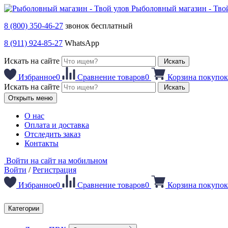
Рыболовный магазин - Тво
8 (800) 350-46-27
звонок бесплатный
8 (911) 924-85-27
WhatsApp
Искать на сайте
Искать
Избранное
0
Сравнение товаров
0
Корзина покупок
Искать на сайте
Искать
Открыть меню
О нас
Оплата и доставка
Отследить заказ
Контакты
Войти на сайт на мобильном
Войти
/
Регистрация
Избранное
0
Сравнение товаров
0
Корзина покупок
Категории