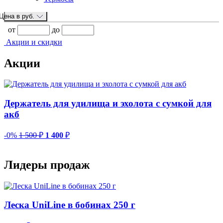
Цена в руб.
от
до
Акции и скидки
Акции
Держатель для удилища и эхолота с сумкой для
акб
-0%
1 500
₽
1 400
₽
-
Лидеры продаж
Леска UniLine в бобинах 250 г