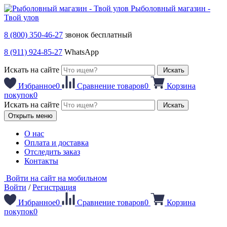
Рыболовный магазин -
Твой улов
8 (800) 350-46-27
звонок бесплатный
8 (911) 924-85-27
WhatsApp
Искать на сайте
Искать
Избранное
0
Сравнение товаров
0
Корзина
покупок
0
Искать на сайте
Искать
Открыть меню
О нас
Оплата и доставка
Отследить заказ
Контакты
Войти на сайт на мобильном
Войти
/
Регистрация
Избранное
0
Сравнение товаров
0
Корзина
покупок
0