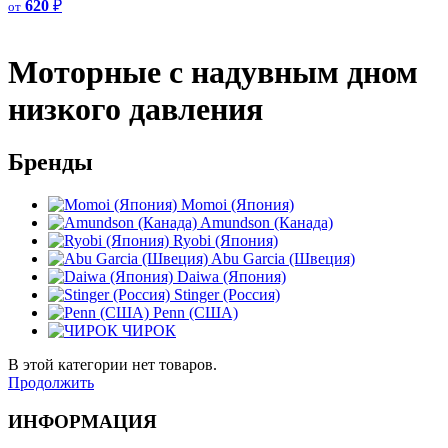
620
₽
от
Моторные с надувным дном
низкого давления
Бренды
Momoi (Япония)
Amundson (Канада)
Ryobi (Япония)
Abu Garcia (Швеция)
Daiwa (Япония)
Stinger (Россия)
Penn (США)
ЧИРОК
В этой категории нет товаров.
Продолжить
ИНФОРМАЦИЯ