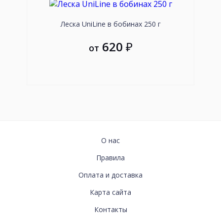
Леска UniLine в бобинах 250 г
Пле
620
₽
от
ИНФОРМАЦИЯ
О нас
Правила
Оплата и доставка
Карта сайта
СВЯЗАТЬСЯ
Контакты