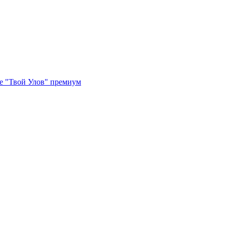
е "Твой Улов" премиум