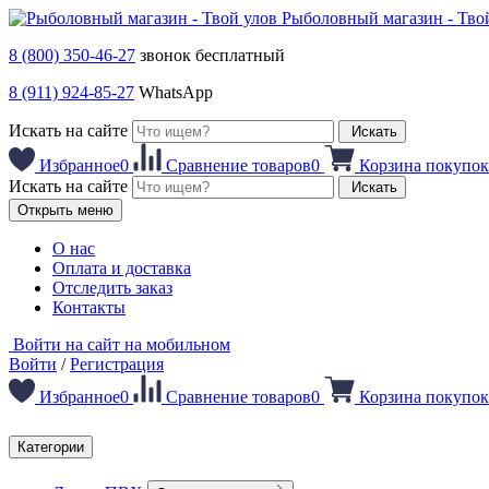
Рыболовный магазин - Тво
8 (800) 350-46-27
звонок бесплатный
8 (911) 924-85-27
WhatsApp
Искать на сайте
Искать
Избранное
0
Сравнение товаров
0
Корзина покупок
Искать на сайте
Искать
Открыть меню
О нас
Оплата и доставка
Отследить заказ
Контакты
Войти на сайт на мобильном
Войти
/
Регистрация
Избранное
0
Сравнение товаров
0
Корзина покупок
Категории