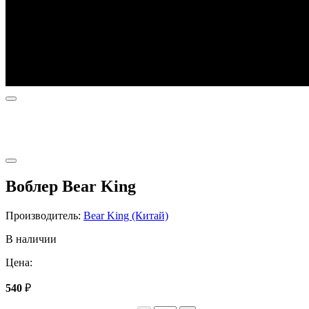
Воблер Bear King
Производитель:
Bear King (Китай)
В наличии
Цена:
540
₽