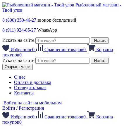
Рыболовный магазин -
Твой улов
8 (800) 350-46-27
звонок бесплатный
8 (911) 924-85-27
WhatsApp
Искать на сайте
Искать
Избранное
0
Сравнение товаров
0
Корзина
покупок
0
Искать на сайте
Искать
Открыть меню
О нас
Оплата и доставка
Отследить заказ
Контакты
Войти на сайт на мобильном
Войти
/
Регистрация
Избранное
0
Сравнение товаров
0
Корзина
покупок
0