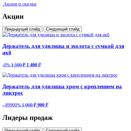
Акции и скидки
Акции
Предыдущий слайд
Следующий слайд
Держатель для удилища и эхолота с сумкой для
акб
-0%
1 500
₽
1 400
₽
Держатель для удилища хром с креплением на
ликтрос
--89900%
1 000
₽
900
₽
Лидеры продаж
Предыдущий слайд
Следующий слайд