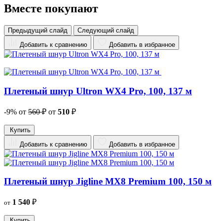
Вместе покупают
Предыдущий слайд
Следующий слайд
Добавить к сравнению
Добавить в избранное
Плетеный шнур Ultron WX4 Pro, 100, 137 м
-9%
от
560
₽
от
510
₽
Купить
Добавить к сравнению
Добавить в избранное
Плетеный шнур Jigline MX8 Premium 100, 150 м
1 540
₽
от
Купить