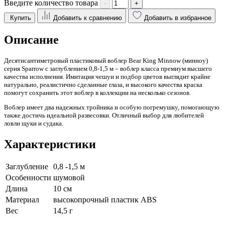
Введите количество товара
-
+
Купить
Добавить к сравнению
Добавить в избранное
Описание
Десятисантиметровый пластиковый воблер
Bear King Minnow (минноу)
серия Sparrow
с заглублением 0,8-1,5 м – воблер класса премиум высшего
качества исполнения. Имитация чешуи и подбор цветов выглядит крайне
натурально, реалистично сделанные глаза, и высокого качества краска
помогут сохранить этот воблер в коллекции на несколько сезонов.
Воблер имеет два надежных тройника и особую погремушку, помогающую
также достичь идеальной развесовки. Отличный выбор для любителей
ловли щуки и судака.
Характеристики
Заглубление
0,8 -1,5 м
Особенности
шумовой
Длина
10 см
Материал
высокопрочный пластик ABS
Вес
14,5 г