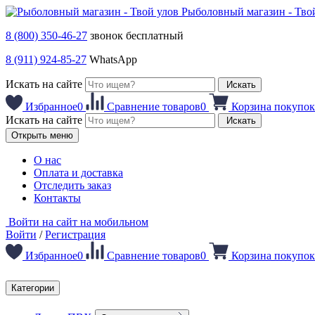
Рыболовный магазин - Тво
8 (800) 350-46-27
звонок бесплатный
8 (911) 924-85-27
WhatsApp
Искать на сайте
Искать
Избранное
0
Сравнение товаров
0
Корзина покупок
Искать на сайте
Искать
Открыть меню
О нас
Оплата и доставка
Отследить заказ
Контакты
Войти на сайт на мобильном
Войти
/
Регистрация
Избранное
0
Сравнение товаров
0
Корзина покупок
Категории