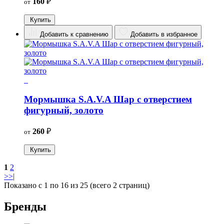
160
₽
от
Купить
Добавить к сравнению
Добавить в избранное
Мормышка S.A.V.A Шар с отверстием
фигурный, золото
260
₽
от
Купить
1
2
>
>|
Показано с 1 по 16 из 25 (всего 2 страниц)
Бренды