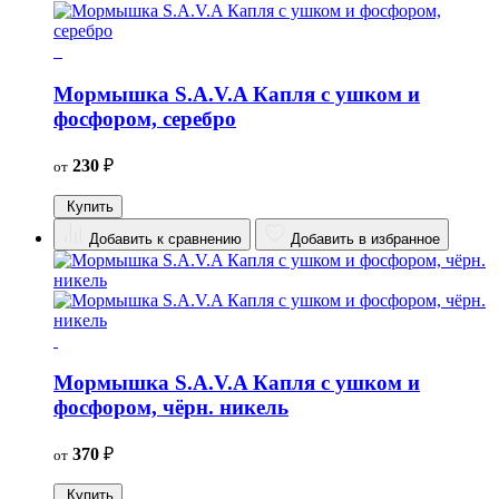
Мормышка S.A.V.A Капля с ушком и
фосфором, серебро
230
₽
от
Купить
Добавить к сравнению
Добавить в избранное
Мормышка S.A.V.A Капля с ушком и
фосфором, чёрн. никель
370
₽
от
Купить