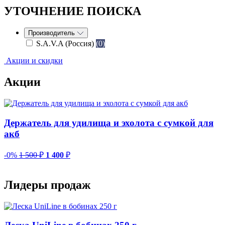
УТОЧНЕНИЕ ПОИСКА
Производитель
S.A.V.A (Россия)
(0)
Акции и скидки
Акции
Держатель для удилища и эхолота с сумкой для
акб
-0%
1 500
₽
1 400
₽
-
Лидеры продаж