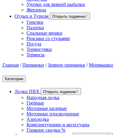
Удочки для зимней рыбалки
Жерлицы
Отдых и Туризм
Открыть подменю
Горелки
Палатки
Спальные мешки
Рюкзаки со стульями
Посуда
Термосумки
Термосы
Главная
/
Приманки
/
Зимние приманки
/
Мормышки
Категории
Лодки ПВХ
Открыть подменю
Народная лодка
Гребные
Моторные килевые
Моторные плоскодонные
Аэролодка
Комплектующие и аксессуары
Горящие скидки %