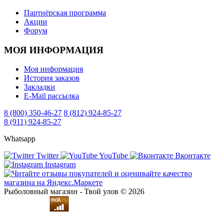
Партнёрская программа
Акции
Форум
МОЯ ИНФОРМАЦИЯ
Моя информация
История заказов
Закладки
E-Mail рассылка
8 (800) 350-46-27
8 (812) 924-85-27
8 (911) 924-85-27
Whatsapp
Twitter
YouTube
Вконтакте
Instagram
Рыболовный магазин - Твой улов © 2026