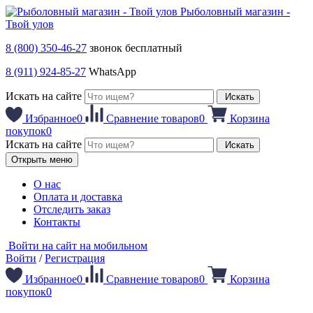
Рыболовный магазин -
Твой улов
8 (800) 350-46-27
звонок бесплатный
8 (911) 924-85-27
WhatsApp
Искать на сайте
Искать
Избранное
0
Сравнение товаров
0
Корзина
покупок
0
Искать на сайте
Искать
Открыть меню
О нас
Оплата и доставка
Отследить заказ
Контакты
Войти на сайт на мобильном
Войти
/
Регистрация
Избранное
0
Сравнение товаров
0
Корзина
покупок
0