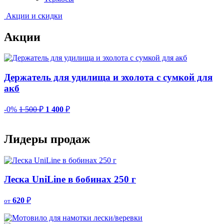
Акции и скидки
Акции
Держатель для удилища и эхолота с сумкой для
акб
-0%
1 500
₽
1 400
₽
-
Лидеры продаж
Леска UniLine в бобинах 250 г
620
₽
от
о