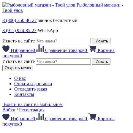
Рыболовный магазин -
Твой улов
8 (800) 350-46-27
звонок бесплатный
8 (911) 924-85-27
WhatsApp
Искать на сайте
Искать
Избранное
0
Сравнение товаров
0
Корзина
покупок
0
Искать на сайте
Искать
Открыть меню
О нас
Оплата и доставка
Отследить заказ
Контакты
Войти на сайт на мобильном
Войти
/
Регистрация
Избранное
0
Сравнение товаров
0
Корзина
покупок
0