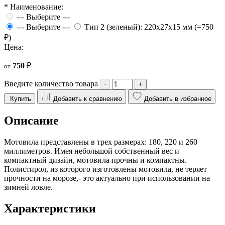
*
Наименование:
--- Выберите ---
--- Выберите ---
Тип 2 (зеленый): 220х27х15 мм (=750
₽)
Цена:
750
₽
от
Введите количество товара
-
+
Купить
Добавить к сравнению
Добавить в избранное
Описание
Мотовила представлены в трех размерах: 180, 220 и 260
миллиметров. Имея небольшой собственный вес и
компактный дизайн, мотовила прочны и компактны.
Полистирол, из которого изготовлены мотовила, не теряет
прочности на морозе,- это актуально при использовании на
зимней ловле.
Характеристики