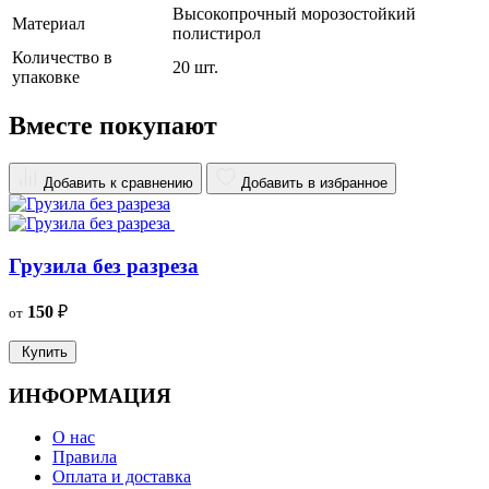
Высокопрочный морозостойкий
Материал
полистирол
Количество в
20 шт.
упаковке
Вместе покупают
Добавить к сравнению
Добавить в избранное
Грузила без разреза
150
₽
от
о
Купить
ИНФОРМАЦИЯ
О нас
Правила
Оплата и доставка