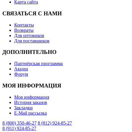
Карта сайта
СВЯЗАТЬСЯ С НАМИ
Контакты
Возвраты
Для оптовиков
Для поставщиков
ДОПОЛНИТЕЛЬНО
Партнёрская программа
Акции
Форум
МОЯ ИНФОРМАЦИЯ
Моя информация
История заказов
Закладки
E-Mail рассылка
8 (800) 350-46-27
8 (812) 924-85-27
8 (911) 924-85-27