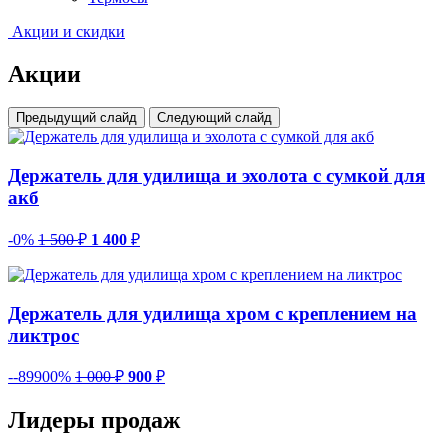
Акции и скидки
Акции
Предыдущий слайд
Следующий слайд
Держатель для удилища и эхолота с сумкой для
акб
-0%
1 500
₽
1 400
₽
Держатель для удилища хром с креплением на
ликтрос
--89900%
1 000
₽
900
₽
Лидеры продаж