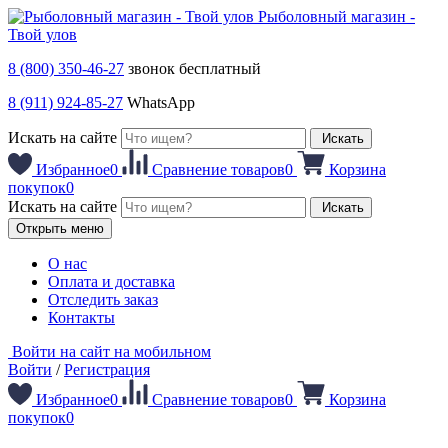
Рыболовный магазин -
Твой улов
8 (800) 350-46-27
звонок бесплатный
8 (911) 924-85-27
WhatsApp
Искать на сайте
Искать
Избранное
0
Сравнение товаров
0
Корзина
покупок
0
Искать на сайте
Искать
Открыть меню
О нас
Оплата и доставка
Отследить заказ
Контакты
Войти на сайт на мобильном
Войти
/
Регистрация
Избранное
0
Сравнение товаров
0
Корзина
покупок
0