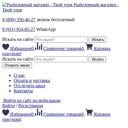
Рыболовный магазин -
Твой улов
8 (800) 350-46-27
звонок бесплатный
8 (911) 924-85-27
WhatsApp
Искать на сайте
Искать
Избранное
0
Сравнение товаров
0
Корзина
покупок
0
Искать на сайте
Искать
Открыть меню
О нас
Оплата и доставка
Отследить заказ
Контакты
Войти на сайт на мобильном
Войти
/
Регистрация
Избранное
0
Сравнение товаров
0
Корзина
покупок
0