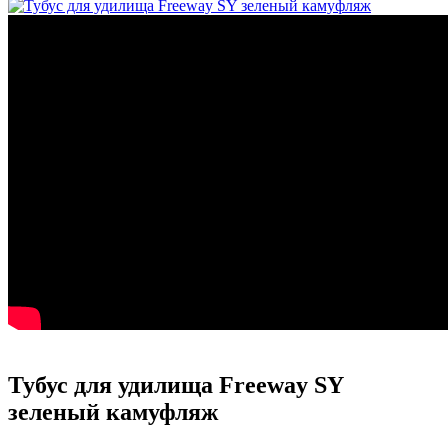
Тубус для удилища Freeway SY
зеленый камуфляж