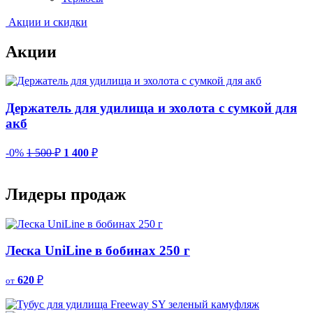
Акции и скидки
Акции
Держатель для удилища и эхолота с сумкой для
акб
-0%
1 500
₽
1 400
₽
-
Лидеры продаж
Леска UniLine в бобинах 250 г
620
₽
от
о