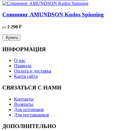
Спиннинг AMUNDSON Kudos Spinning
2 290
₽
2
от
Купить
ИНФОРМАЦИЯ
О нас
Правила
Оплата и доставка
Карта сайта
СВЯЗАТЬСЯ С НАМИ
Контакты
Возвраты
Для оптовиков
Для поставщиков
ДОПОЛНИТЕЛЬНО