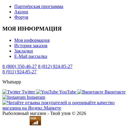
Партнёрская программа
Акции
Форум
МОЯ ИНФОРМАЦИЯ
Моя информация
История заказов
Закладки
E-Mail рассылка
8 (800) 350-46-27
8 (812) 924-85-27
8 (911) 924-85-27
Whatsapp
Twitter
YouTube
Вконтакте
Instagram
Рыболовный магазин - Твой улов © 2026