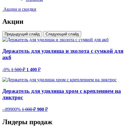
Акции и скидки
Акции
Предыдущий слайд
Следующий слайд
Держатель для удилища и эхолота с сумкой для
акб
-0%
1 500
₽
1 400
₽
Держатель для удилища хром с креплением на
ликтрос
--89900%
1 000
₽
900
₽
Лидеры продаж