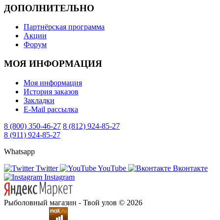
ДОПОЛНИТЕЛЬНО
Партнёрская программа
Акции
Форум
МОЯ ИНФОРМАЦИЯ
Моя информация
История заказов
Закладки
E-Mail рассылка
8 (800) 350-46-27
8 (812) 924-85-27
8 (911) 924-85-27
Whatsapp
Twitter
YouTube
Вконтакте
Instagram
Рыболовный магазин - Твой улов © 2026