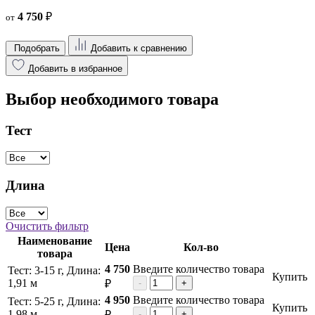
4 750
₽
от
Подобрать
Добавить к сравнению
Добавить в избранное
Выбор необходимого товара
Тест
Длина
Очистить фильтр
Наименование
Цена
Кол-во
товара
4 750
Введите количество товара
Тест: 3-15 г, Длина:
Купить
1,91 м
₽
-
+
4 950
Введите количество товара
Тест: 5-25 г, Длина:
Купить
1,98 м
₽
-
+