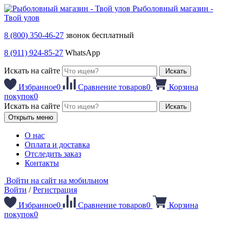
Рыболовный магазин -
Твой улов
8 (800) 350-46-27
звонок бесплатный
8 (911) 924-85-27
WhatsApp
Искать на сайте
Искать
Избранное
0
Сравнение товаров
0
Корзина
покупок
0
Искать на сайте
Искать
Открыть меню
О нас
Оплата и доставка
Отследить заказ
Контакты
Войти на сайт на мобильном
Войти
/
Регистрация
Избранное
0
Сравнение товаров
0
Корзина
покупок
0