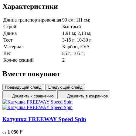
Характеристики
Длина транспортировочная
99 см; 111 см;
Строй
Быстрый
Длина
1.91 м; 2,13 м;
Тест
3-15 г; 10-30 г;
Материал
Карбон, EVA
Вес
85 г; 105 г;
Кол-во секций
2
Вместе покупают
Предыдущий слайд
Следующий слайд
Добавить к сравнению
Добавить в избранное
Катушка FREEWAY Speed Spin
1 050
₽
от