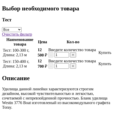
Выбор необходимого товара
Тест
Очистить фильтр
Наименование
Цена
Кол-во
товара
12
Введите количество товара
Тест: 100-300 г,
Купить
Длина: 2,13 м
500
₽
-
+
12
Введите количество товара
Тест: 150-400 г,
Купить
Длина: 2,13 м
700
₽
-
+
Описание
Удилища данной линейки характеризуются строгим
дизайном, высокой чувствительностью и легкостью,
сочетаемой с непревзойденной прочностью. Бланк удилища
Westin 3776 Boat изготовленый из высокомодульного графита
Toray.