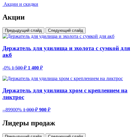
Акции и скидки
Акции
Предыдущий слайд
Следующий слайд
Держатель для удилища и эхолота с сумкой для
акб
-0%
1 500
₽
1 400
₽
Держатель для удилища хром с креплением на
ликтрос
--89900%
1 000
₽
900
₽
Лидеры продаж
Предыдущий слайд
Следующий слайд