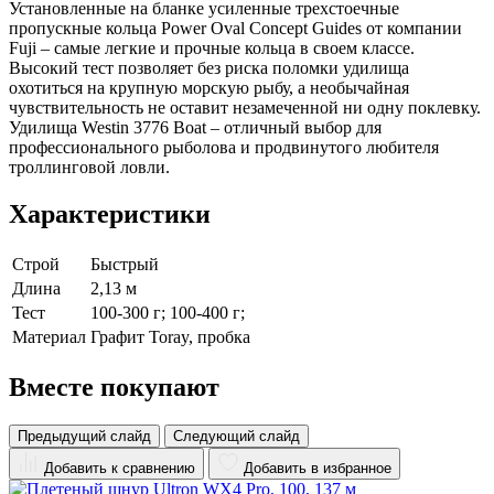
Установленные на бланке усиленные трехстоечные
пропускные кольца Power Oval Concept Guides от компании
Fuji – самые легкие и прочные кольца в своем классе.
Высокий тест позволяет без риска поломки удилища
охотиться на крупную морскую рыбу, а необычайная
чувствительность не оставит незамеченной ни одну поклевку.
Удилища Westin 3776 Boat – отличный выбор для
профессионального рыболова и продвинутого любителя
троллинговой ловли.
Характеристики
Строй
Быстрый
Длина
2,13 м
Тест
100-300 г; 100-400 г;
Материал
Графит Toray, пробка
Вместе покупают
Предыдущий слайд
Следующий слайд
Добавить к сравнению
Добавить в избранное