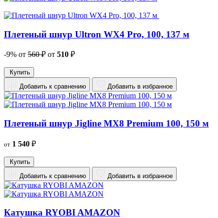
Плетеный шнур Ultron WX4 Pro, 100, 137 м
-9%
от
560
₽
от
510
₽
Купить
Добавить к сравнению
Добавить в избранное
Плетеный шнур Jigline MX8 Premium 100, 150 м
1 540
₽
от
Купить
Добавить к сравнению
Добавить в избранное
Катушка RYOBI AMAZON