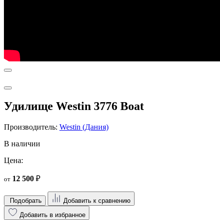
Удилище Westin 3776 Boat
Производитель:
Westin (Дания)
В наличии
Цена:
12 500
₽
от
Подобрать
Добавить к сравнению
Добавить в избранное