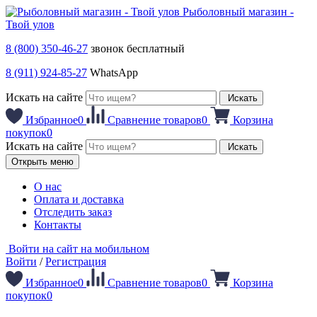
Рыболовный магазин -
Твой улов
8 (800) 350-46-27
звонок бесплатный
8 (911) 924-85-27
WhatsApp
Искать на сайте
Искать
Избранное
0
Сравнение товаров
0
Корзина
покупок
0
Искать на сайте
Искать
Открыть меню
О нас
Оплата и доставка
Отследить заказ
Контакты
Войти на сайт на мобильном
Войти
/
Регистрация
Избранное
0
Сравнение товаров
0
Корзина
покупок
0