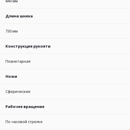
840 мм
Длина шнека
730 мм
Конструкция рукояти
Планетарная
Ножи
Сферические
Рабочее вращение
По часовой стрелке