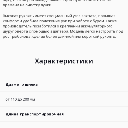
времени на очистку лунки.
Высокая рукоять имеет специальный угол захвата, повышая
комфорт и удобное положение рук при работе с буром. Также
производитель позаботился о креплении аккумуляторного
шуруповерта с помощью адаптера. Модель легко настроить под
рост рыболова, сделав более длинной или короткой рукоять.
Характеристики
Диаметр шнека
от 110 до 200 мм
Длина транспортировочная