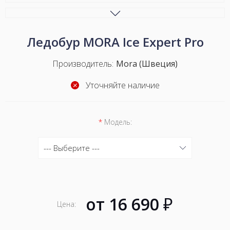
Ледобур MORA Ice Expert Pro
Производитель:
Mora (Швеция)
Уточняйте наличие
*
Модель:
--- Выберите ---
--- Выберите ---
130 (=16 690 ₽)
от
16 690
₽
Цена:
150 (=17 260 ₽)