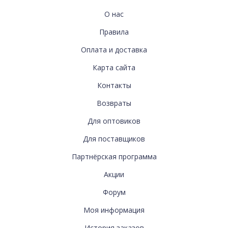
ИНФОРМАЦИЯ
О нас
Правила
Оплата и доставка
Карта сайта
СВЯЗАТЬСЯ
Контакты
С
Возвраты
НАМИ
Для оптовиков
Для поставщиков
ДОПОЛНИТЕЛЬНО
Партнёрская программа
Акции
Форум
МОЯ
Моя информация
История заказов