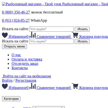
Рыболовный магазин - Тво
8 (800) 350-46-27
звонок бесплатный
8 (911) 924-85-27
WhatsApp
Искать на сайте
Искать
Избранное
0
Сравнение товаров
0
Корзина покупок
Искать на сайте
Искать
Открыть меню
О нас
Оплата и доставка
Отследить заказ
Контакты
Войти на сайт на мобильном
Войти
/
Регистрация
Избранное
0
Сравнение товаров
0
Корзина покупок
Категории