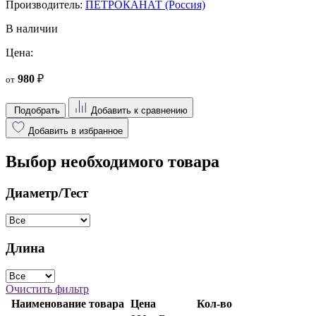
Производитель:
ПЕТРОКАНАТ (Россия)
В наличии
Цена:
980
₽
от
Подобрать
Добавить к сравнению
Добавить в избранное
Выбор необходимого товара
Диаметр/Тест
Длина
Очистить фильтр
Наименование товара
Цена
Кол-во