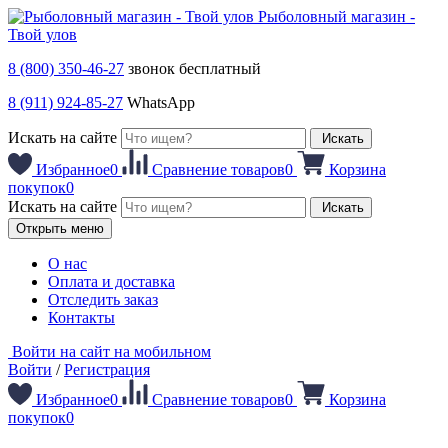
Рыболовный магазин -
Твой улов
8 (800) 350-46-27
звонок бесплатный
8 (911) 924-85-27
WhatsApp
Искать на сайте
Искать
Избранное
0
Сравнение товаров
0
Корзина
покупок
0
Искать на сайте
Искать
Открыть меню
О нас
Оплата и доставка
Отследить заказ
Контакты
Войти на сайт на мобильном
Войти
/
Регистрация
Избранное
0
Сравнение товаров
0
Корзина
покупок
0