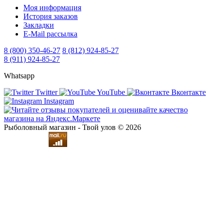
Моя информация
История заказов
Закладки
E-Mail рассылка
8 (800) 350-46-27
8 (812) 924-85-27
8 (911) 924-85-27
Whatsapp
Twitter
YouTube
Вконтакте
Instagram
Рыболовный магазин - Твой улов © 2026