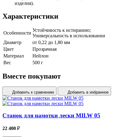
изделия).
Характеристики
Устойчивость к истиранию;
Особенности
Универсальность в использовании
Диаметр
от 0,22 до 1,80 мм
Цвет
Прозрачная
Материал
Нейлон
Вес
500 г
Вместе покупают
Добавить к сравнению
Добавить в избранное
Станок для намотки лески MILW 05
22 400
₽
4