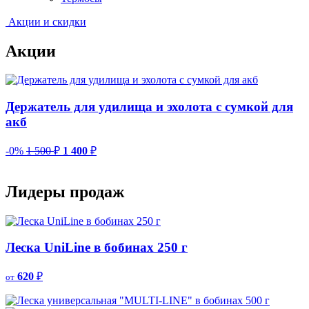
Акции и скидки
Акции
Держатель для удилища и эхолота с сумкой для
акб
-0%
1 500
₽
1 400
₽
-
Лидеры продаж
Леска UniLine в бобинах 250 г
620
₽
от
о